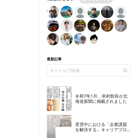
最新記事
令和7年1月、幸村館長が北
海道新聞に掲載されました
景雲中における「企業課題
を解決する」キャリアプロ
グラム