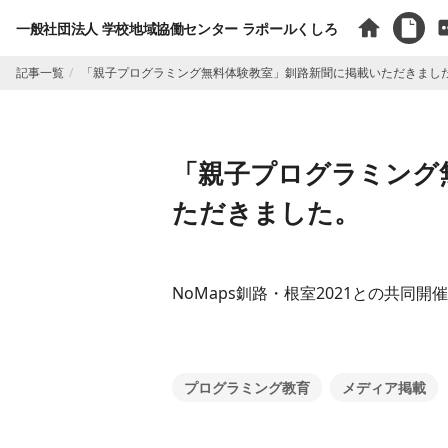
一般社団法人 学校地域協働センター ラポールくしろ
記事一覧
「親子プログラミング無料体験教室」釧路新聞に掲載いただきまし
「親子プログラミング
ただきました。
NoMaps釧路・根室2021との共同
プログラミング教育
メディア掲載