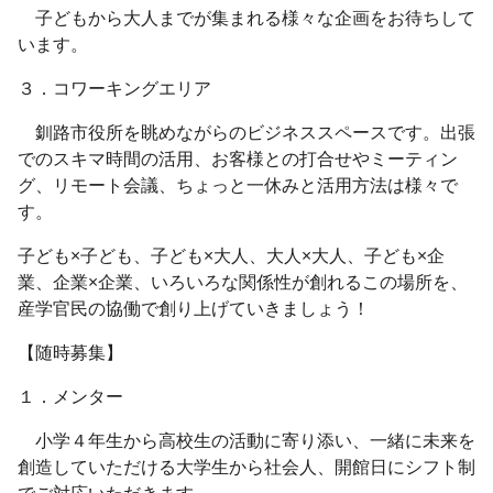
子どもから大人までが集まれる様々な企画をお待ちして
います。
３．コワーキングエリア
釧路市役所を眺めながらのビジネススペースです。出張
でのスキマ時間の活用、お客様との打合せやミーティン
グ、リモート会議、ちょっと一休みと活用方法は様々で
す。
子ども×子ども、子ども×大人、大人×大人、子ども×企
業、企業×企業、いろいろな関係性が創れるこの場所を、
産学官民の協働で創り上げていきましょう！
【随時募集】
１．メンター
小学４年生から高校生の活動に寄り添い、一緒に未来を
創造していただける大学生から社会人、開館日にシフト制
でご対応いただきます。