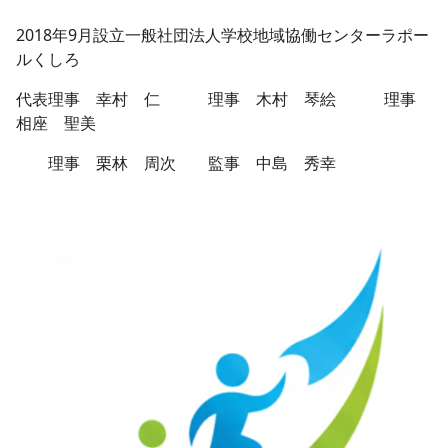
2018年9月設立一般社団法人学校地域協働センターラポー
ルくしろ
代表理事 幸村 仁 理事 木村 琴絵 理事
相座 聖美
理事 栗林 周次 監事 中島 秀幸