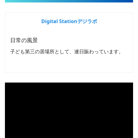
Digital Stationデジラポ
日常の風景
子ども第三の居場所として、連日賑わっています。