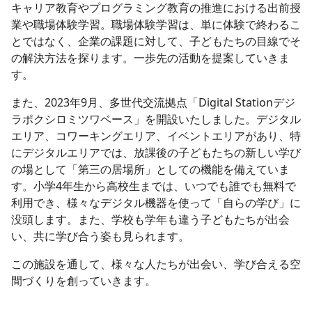
キャリア教育やプログラミング教育の推進における出前授
業や職場体験学習。職場体験学習は、単に体験で終わるこ
とではなく、企業の課題に対して、子どもたちの目線でそ
の解決方法を探ります。一歩先の活動を提案していきま
す。
また、2023年9月、多世代交流拠点「Digital Stationデジ
ラポクシロミツワベース」を開設いたしました。デジタル
エリア、コワーキングエリア、イベントエリアがあり、特
にデジタルエリアでは、放課後の子どもたちの新しい学び
の場として「第三の居場所」としての機能を備えていま
す。小学4年生から高校生までは、いつでも誰でも無料で
利用でき、様々なデジタル機器を使って「自らの学び」に
没頭します。また、学校も学年も違う子どもたちが出会
い、共に学び合う姿も見られます。
この施設を通して、様々な人たちが出会い、学び合える空
間づくりを創っていきます。