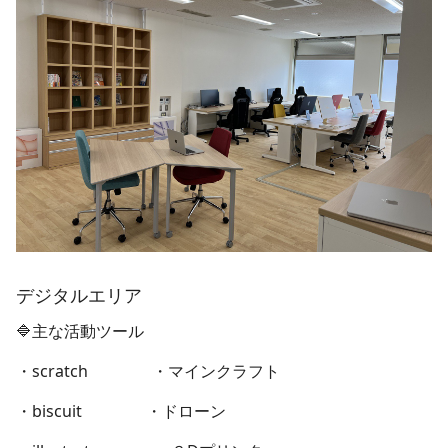
デジタルエリア
🔷主な活動ツール
・scratch ・マインクラフト
・biscuit ・ドローン