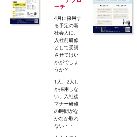
　　アプロ
ーチ
4月に採用す
る予定の新
社会人に、
入社前研修
として受講
させてはい
かがでしょ
うか？
1人、2人し
か採用しな
い、入社後
マナー研修
の時間がな
かなか取れ
ない・・