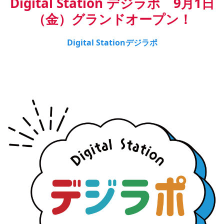
Digital Station デジラポ　9月1日
（金）グランドオープン！
Digital Stationデジラポ