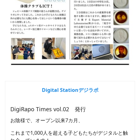
Digital Stationデジラポ
DigiRapo Times vol.02　発行
お陰様で、オープン以来7カ月、
これまで1,000人を超える子どもたちがデジタルと触